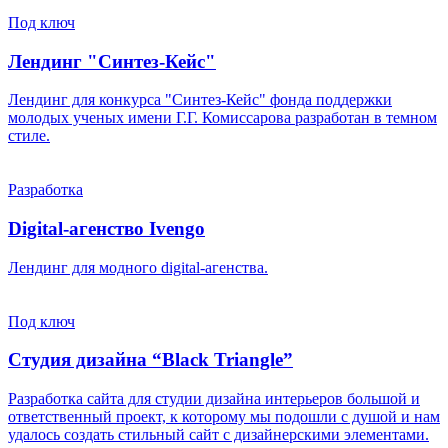
Под ключ
Лендинг "Синтез-Кейс"
Лендинг для конкурса "Синтез-Кейс" фонда поддержки
молодых ученых имени Г.Г. Комиссарова разработан в темном
стиле.
Разработка
Digital-агенство Ivengo
Лендинг для модного digital-агенства.
Под ключ
Студия дизайна “Black Triangle”
Разработка сайта для студии дизайна интерьеров большой и
ответственный проект, к которому мы подошли с душой и нам
удалось создать стильный сайт с дизайнерскими элементами.