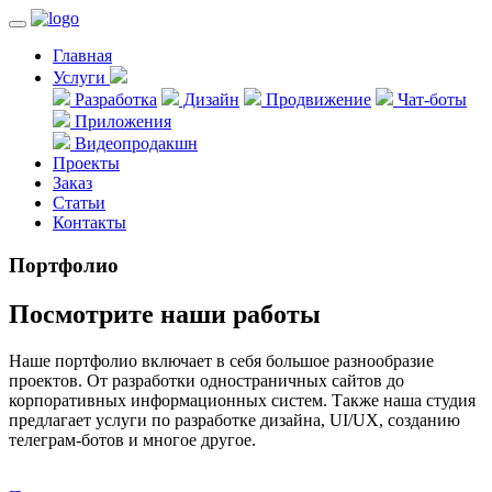
Главная
Услуги
Разработка
Дизайн
Продвижение
Чат-боты
Приложения
Видеопродакшн
Проекты
Заказ
Статьи
Контакты
Портфолио
Посмотрите наши работы
Наше портфолио включает в себя большое разнообразие
проектов. От разработки одностраничных сайтов до
корпоративных информационных систем. Также наша студия
предлагает услуги по разработке дизайна, UI/UX, созданию
телеграм-ботов и многое другое.